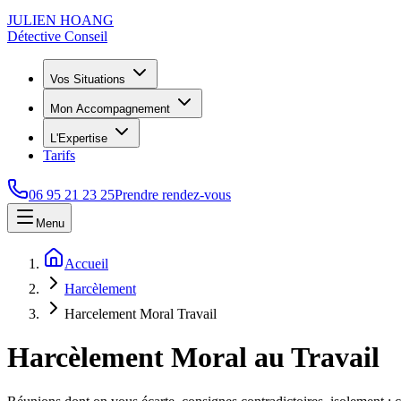
JULIEN HOANG
Détective Conseil
Vos Situations
Mon Accompagnement
L'Expertise
Tarifs
06 95 21 23 25
Prendre rendez-vous
Menu
Accueil
Harcèlement
Harcelement Moral Travail
Harcèlement Moral au Travail