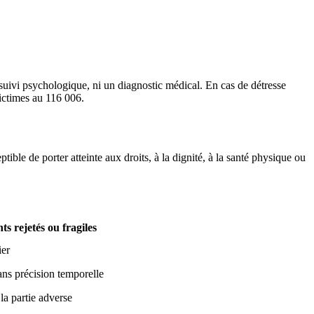
n suivi psychologique, ni un diagnostic médical. En cas de détresse
ictimes au
116 006
.
ible de porter atteinte aux droits, à la dignité, à la santé physique ou
s rejetés ou fragiles
ier
ans précision temporelle
la partie adverse