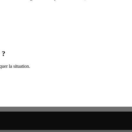
 ?
uer la situation.