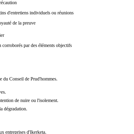
récaution
ins d'entretiens individuels ou réunions
oyauté de la preuve
ier
 corroborés par des éléments objectifs
sine du Conseil de Prud'hommes.
ves.
ention de nuire ou l'isolement.
la dégradation.
ux entreprises d'Ikerketa.