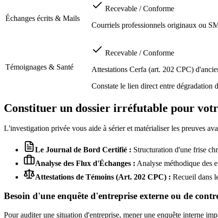
Recevable / Conforme
Échanges écrits & Mails
Courriels professionnels originaux ou SM
Recevable / Conforme
Témoignages & Santé
Attestations Cerfa (art. 202 CPC) d'ancie
Constate le lien direct entre dégradation d
Constituer un dossier irréfutable pour vot
L'investigation privée vous aide à sérier et matérialiser les preuves 
Le Journal de Bord Certifié :
Structuration d'une frise chr
Analyse des Flux d'Échanges :
Analyse méthodique des e-m
Attestations de Témoins (Art. 202 CPC) :
Recueil dans le
Besoin d'une enquête d'entreprise externe ou de cont
Pour auditer une situation d'entreprise, mener une enquête interne impa