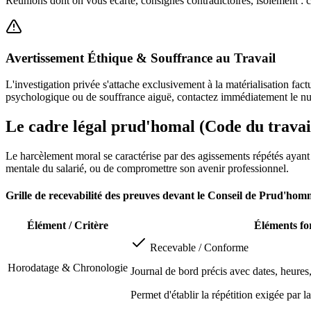
Réunions dont on vous écarte, consignes contradictoires, isolement : c
Avertissement Éthique & Souffrance au Travail
L'investigation privée s'attache exclusivement à la matérialisation fac
psychologique ou de souffrance aiguë, contactez immédiatement le n
Le cadre légal prud'homal (Code du travail
Le harcèlement moral se caractérise par des agissements répétés ayant p
mentale du salarié, ou de compromettre son avenir professionnel.
Grille de recevabilité des preuves devant le Conseil de Prud'hom
Élément / Critère
Éléments fo
Recevable / Conforme
Horodatage & Chronologie
Journal de bord précis avec dates, heures,
Permet d'établir la répétition exigée par la