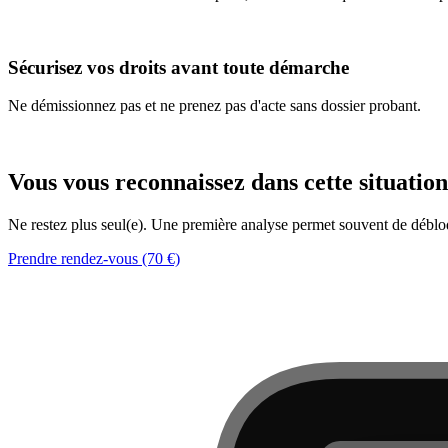
Enquêtes d'entreprise Ikerketa.fr ↗
Sécurisez vos droits avant toute démarche
Ne démissionnez pas et ne prenez pas d'acte sans dossier probant.
Analyse de votre situation (
70
€)
Vous vous reconnaissez dans cette situation
Ne restez plus seul(e). Une première analyse permet souvent de débloq
Prendre rendez-vous (70 €)